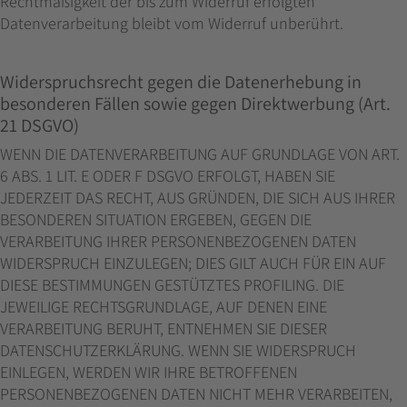
Rechtmäßigkeit der bis zum Widerruf erfolgten
Datenverarbeitung bleibt vom Widerruf unberührt.
Widerspruchsrecht gegen die Datenerhebung in
besonderen Fällen sowie gegen Direktwerbung (Art.
21 DSGVO)
WENN DIE DATENVERARBEITUNG AUF GRUNDLAGE VON ART.
6 ABS. 1 LIT. E ODER F DSGVO ERFOLGT, HABEN SIE
JEDERZEIT DAS RECHT, AUS GRÜNDEN, DIE SICH AUS IHRER
BESONDEREN SITUATION ERGEBEN, GEGEN DIE
VERARBEITUNG IHRER PERSONENBEZOGENEN DATEN
WIDERSPRUCH EINZULEGEN; DIES GILT AUCH FÜR EIN AUF
DIESE BESTIMMUNGEN GESTÜTZTES PROFILING. DIE
JEWEILIGE RECHTSGRUNDLAGE, AUF DENEN EINE
VERARBEITUNG BERUHT, ENTNEHMEN SIE DIESER
DATENSCHUTZERKLÄRUNG. WENN SIE WIDERSPRUCH
EINLEGEN, WERDEN WIR IHRE BETROFFENEN
PERSONENBEZOGENEN DATEN NICHT MEHR VERARBEITEN,