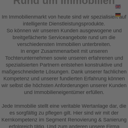
Rund um Immobilien
Spra
MENUE
Im Immobilienmarkt von heute sind wir spezialisiert auf
intelligente Dienstleistungsprodukte.
So können wir unseren Kunden ausgewogene und
breitgefächerte Serviceangebote rund um die
verschiedensten Immobilien unterbreiten.
In enger Zusammenarbeit mit unseren
Tochterunternehmen sowie unseren erfahrenen und
spezialisierten Partnern entstehen konstruktive und
maßgeschneiderte Lösungen. Dank unserer fachlichen
Kompetenz und unserer fundierten Erfahrung können
wir selbst die höchsten Anforderungen unserer Kunden
und Immobilieneigentümer erfüllen.
Jede Immobilie stellt eine veritable Wertanlage dar, die
es sorgfältig zu pflegen gilt. Hier sind wir mit der
Kernkompetenz im Segment Renovierung & Sanierung
erfolgreich tätig. Und zum anderen unsere Firma