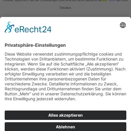
Cookie, speichern Sie die Einstellungen und drücken anschließend die
F5
Taste
auf Ihrer
Tastatur.