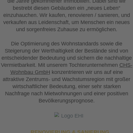
die Jahre gekommener Immobilien. Dabei sind wir
bestrebt diesen Gebäuden ein „neues Leben“
einzuhauchen. Wir kaufen, renovieren / sanieren, und
verkaufen aus Leidenschaft, um Menschen ein neues
und sorgenfreies Zuhause zu ermöglichen.
Die Optimierung des Wohnstandards sowie die
Steigerung der Werthaltigkeit der Bestände sind von
entscheidender Bedeutung und sichern die nachhaltige
Vermietbarkeit. Mit unserem Tochterunternehmen
CHS-
Wohnbau GmbH
konzentrieren wir uns auf eine
attraktive Zentrums- und Wachstumsregion mit großer
wirtschaftlicher Bedeutung, einer sehr starken
Nachfrage nach Mietwohnungen und einer positiven
Bevölkerungsprognose.
RENOVIERUNG & SANIERUNG